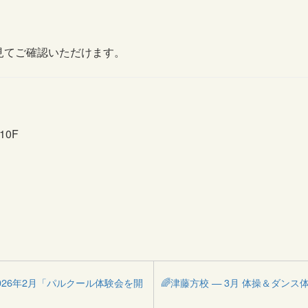
見てご確認いただけます。
10F
📢2026年2月「パルクール体験会を開
🌈津藤方校 — 3月 体操＆ダンス