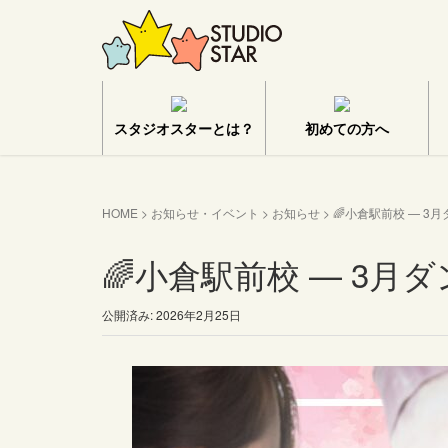
スタジオスターとは？
初めての方へ
HOME
>
お知らせ・イベント
>
お知らせ
>
🌈小倉駅前校 — 3
🌈小倉駅前校 — 3月
公開済み: 2026年2月25日