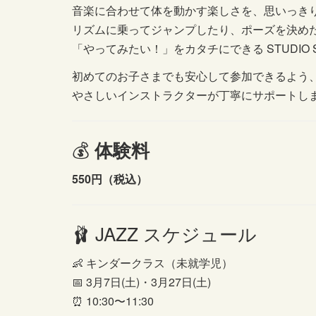
音楽に合わせて体を動かす楽しさを、思いっきり
リズムに乗ってジャンプしたり、ポーズを決め
「やってみたい！」をカタチにできる STUDIO 
初めてのお子さまでも安心して参加できるよう
やさしいインストラクターが丁寧にサポートします
💰
体験料
550円（税込）
🩰 JAZZ スケジュール
👶 キンダークラス（未就学児）
📅 3月7日(土)・3月27日(土)
⏰ 10:30〜11:30