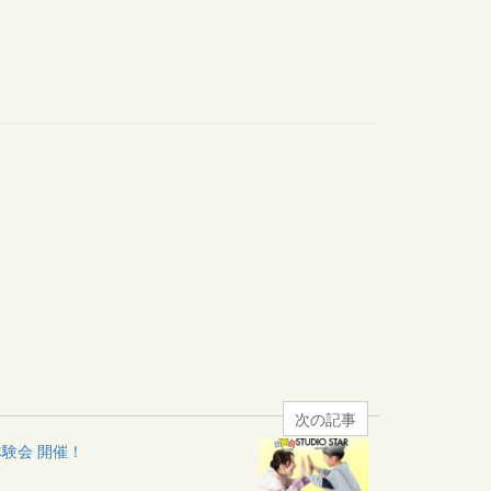
次の記事
体験会 開催！