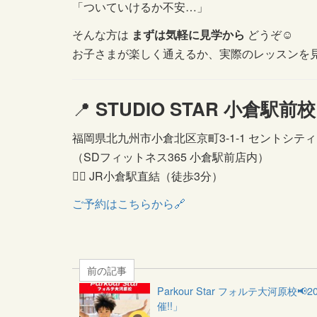
「ついていけるか不安…」
そんな方は
まずは気軽に見学から
どうぞ☺️
お子さまが楽しく通えるか、実際のレッスンを
📍
STUDIO STAR 小倉駅前校
福岡県北九州市小倉北区京町3-1-1 セントシティ
（SDフィットネス365 小倉駅前店内）
🚶‍♂️ JR小倉駅直結（徒歩3分）
ご予約はこちらから🔗
前の記事
Parkour Star フォルテ大河原校
催!!」