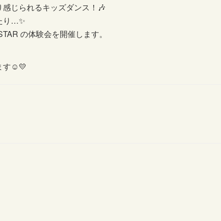
感じられるキッズダンス！🎶
たり…✨
STAR の体験会を開催します。
、
☺️💛