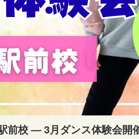
 小倉駅前校 — 3月ダンス体験会開