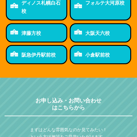
ディノス札幌白石
フォルテ大河原校
校
津藤方校
大阪天六校
阪急伊丹駅前校
小倉駅前校
お申し込み・お問い合わせ
はこちらから
まずはどんな雰囲気なのか見てみたい！
という方は施設をご見学いただけます。