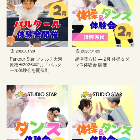
2026/01/29
2026/01/29
Parkour Star フォルテ大河
🌈津藤方校 — 2月 体操＆ダ
原校📢2026年2月「パルク
ンス体験会 開催！
ール体験会を開催!!」