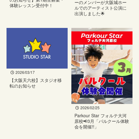
ーのメンバーが大阪城ホー
体験レッスン受付中！
ルでのアーティスト公演に
出演しました🌟
2026/03/17
【大阪天六校】スタジオ移
転のお知らせ
2026/02/25
Parkour Star フォルテ大河
原校📢3月「パルクール体験
会を開催!!」