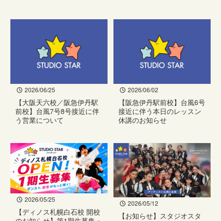
2026/06/25
2026/06/02
【大阪天六校／阪急伊丹駅
【阪急伊丹駅前校】台風6号
前校】台風7号8号接近に伴
接近に伴う本日のレッスン
う営業について
休講のお知らせ
2026/05/25
2026/05/12
【ディノス札幌白石校 開校
【お知らせ】スタジオスタ
のお知らせ】第1期生募集・