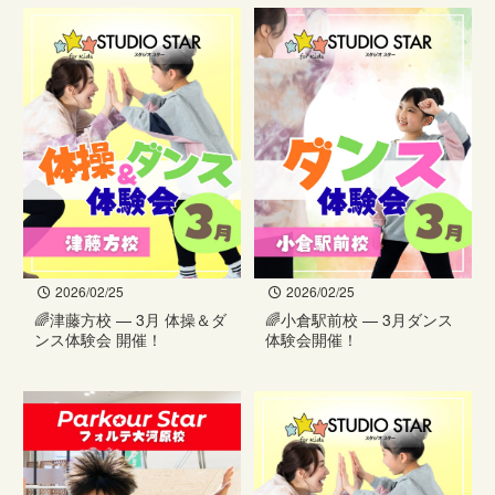
2026/02/25
2026/02/25
🌈津藤方校 — 3月 体操＆ダ
🌈小倉駅前校 — 3月ダンス
ンス体験会 開催！
体験会開催！