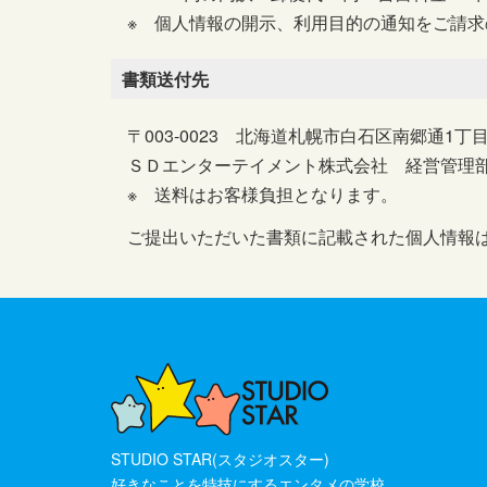
※ 個人情報の開示、利用目的の通知をご請
書類送付先
〒003-0023 北海道札幌市白石区南郷通1丁
ＳＤエンターテイメント株式会社 経営管理
※ 送料はお客様負担となります。
ご提出いただいた書類に記載された個人情報
STUDIO STAR(スタジオスター)
好きなことを特技にするエンタメの学校