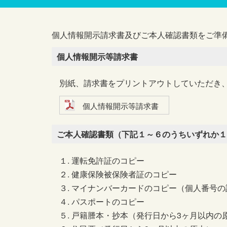
個人情報開示請求書及びご本人確認書類をご準
個人情報開示等請求書
別紙、請求書をプリントアウトしていただき
個人情報開示等請求書
ご本人確認書類（下記１～６のうちいずれか１
１. 運転免許証のコピー
２. 健康保険被保険者証のコピー
３. マイナンバーカードのコピー（個人番号
４. パスポートのコピー
５. 戸籍謄本・抄本（発行日から3ヶ月以内の