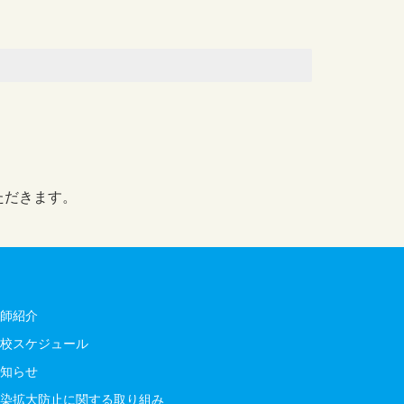
ただきます。
師紹介
校スケジュール
知らせ
染拡大防止に関する取り組み