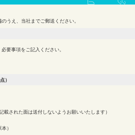
備のうえ、当社までご郵送ください。
、必要事項をご記入ください。
点）
の記載された面は送付しないようお願いいたします）
原本）