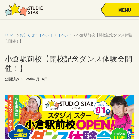
MENU
HOME
>
お知らせ・イベント
>
イベント
>
小倉駅前校【開校記念ダンス体験
会開催！】
小倉駅前校【開校記念ダンス体験会開
催！】
公開済み: 2025年7月16日