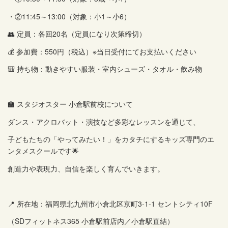
・②11:45～13:00（対象：小1～小6）
👥 定員：各回20名（定員になり次第締切）
💰 参加費：550円（税込）※当日受付にてお支払いください
🎒 持ち物：動きやすい服装・室内シューズ・タオル・飲み物
🏫 スタジオスター 小倉駅前校について
ダンス・アクロバット・演技など多彩なレッスンを通じて、
子どもたちの「やってみたい！」をカタチにするキッズ専門のエ
ンタメスクールです🌟
創造力や表現力、自信を楽しく育んでいきます。
📍 所在地：福岡県北九州市小倉北区京町3-1-1 セントシティ10F
（SDフィットネス365 小倉駅前店内／小倉駅直結）