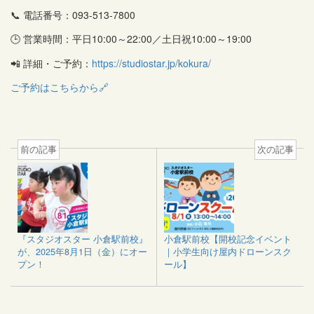
📞 電話番号：093-513-7800
🕒 営業時間：平日10:00～22:00／土日祝10:00～19:00
📲 詳細・ご予約：
https://studiostar.jp/kokura/
ご予約はこちらから🔗
前の記事
次の記事
『スタジオスター 小倉駅前校』
小倉駅前校【開校記念イベント
が、2025年8月1日（金）にオー
｜小学生向け屋内ドローンスク
プン！
ール】